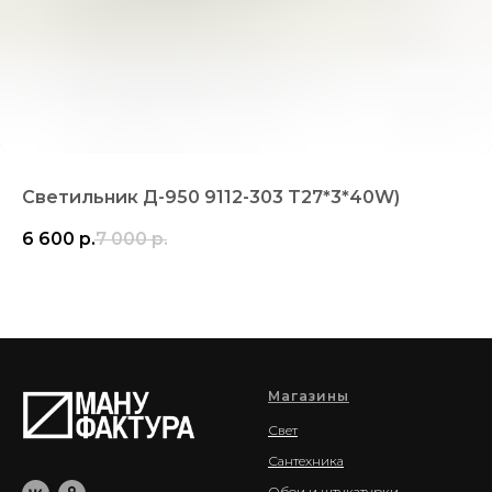
Светильник Д-950 9112-303 T27*3*40W)
6 600
р.
7 000
р.
Магазины
Свет
Сантехника
Обои и штукатурки