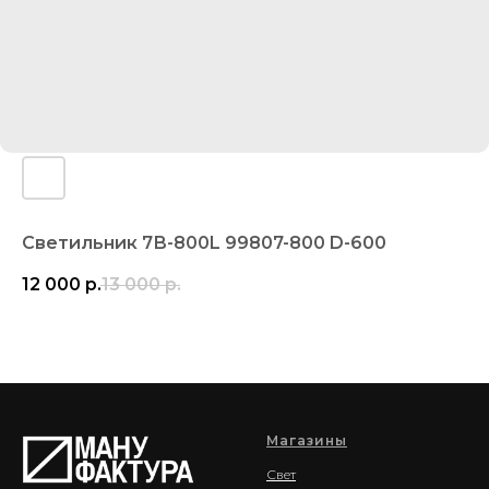
Светильник 7В-800L 99807-800 D-600
12 000
р.
13 000
р.
Магазины
Свет