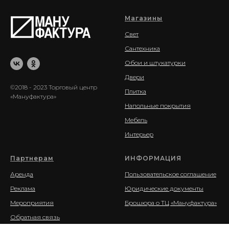
Магазины
Свет
Сантехника
Обои и штукатурки
Двери
©2018 - 2023 Торговый центр
Плитка
«Мануфактура»
Напольные покрытия
Мебель
Интерьер
Партнерам
ИНФОРМАЦИЯ
Аренда
Пользовательское соглашение
Реклама
Юридические документы
Мероприятия
Брошюра о ТЦ «Мануфактура»
Обратная связь