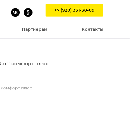
+7 (920) 331-30-09
Партнерам
Контакты
tuff комфорт плюс
е комфорт плюс