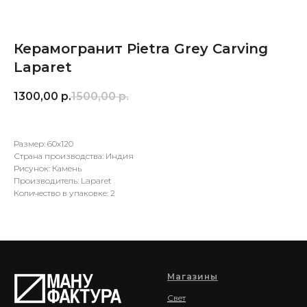
Керамогранит Pietra Grey Carving
Laparet
1300,00
р.
1500,00
р.
Размер: 60x120
Страна производства: Индия
Рисунок: Камень
Производитель: Laparet
Количество в упаковке: 2
Магазины
Свет