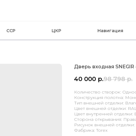
CCP
ЦКР
Навигация
Дверь входная SNEGIR 
40 000
р.
98 798
р.
Количество створок: Одно
Конструкция полотна: Мон
Тип внешней отделки: Влаг
Цвет внешней отделки: RAL
Цвет внутренней отделки: 
Сторона открывания: Прав
Рисунок внешней отделки:
Фабрика: Torex