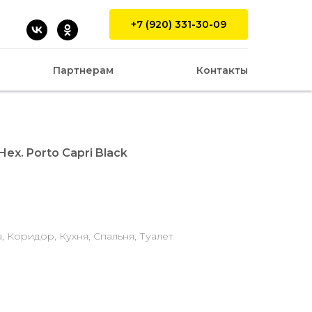
+7 (920) 331-30-09
Партнерам
Контакты
ex. Porto Capri Black
 Коридор, Кухня, Спальня, Туалет