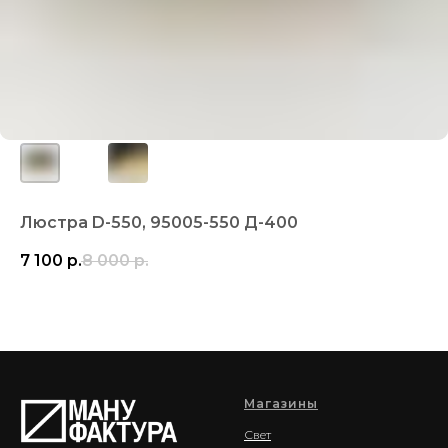
Люстра D-550, 95005-550 Д-400
7 100
р.
8 000
р.
Магазины
Свет