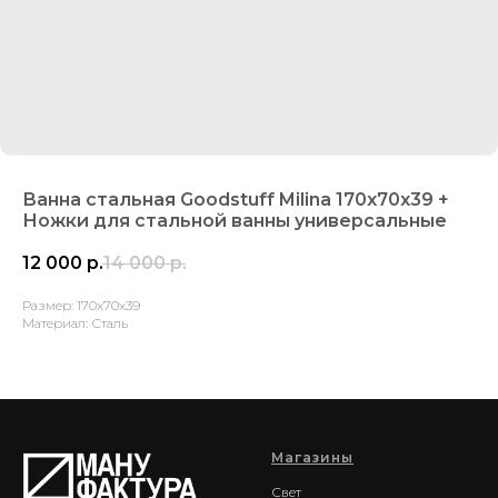
Ванна стальная Goodstuff Milina 170х70х39 +
Ножки для стальной ванны универсальные
12 000
р.
14 000
р.
Размер: 170х70х39
Материал: Сталь
Магазины
Свет