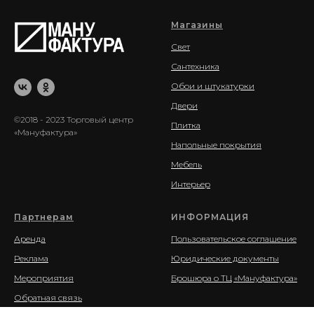
Магазины
Свет
Сантехника
Обои и штукатурки
Двери
©2018 - 2023 Торговый центр
Плитка
«Мануфактура»
Напольные покрытия
Мебель
Интерьер
Партнерам
ИНФОРМАЦИЯ
Аренда
Пользовательское соглашение
Реклама
Юридические документы
Мероприятия
Брошюра о ТЦ «Мануфактура»
Обратная связь