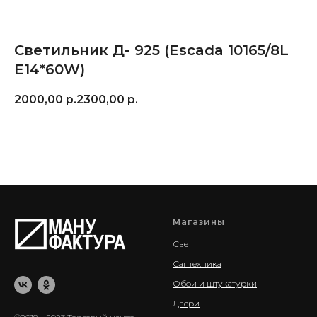
Светильник Д- 925 (Escada 10165/8L
E14*60W)
2000,00
р.
2300,00
р.
Магазины
Свет
Сантехника
Обои и штукатурки
Двери