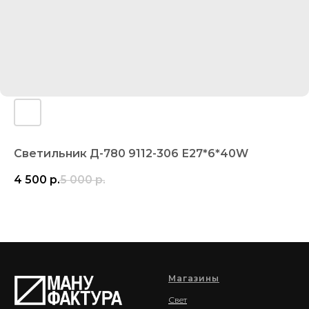
Светильник Д-780 9112-306 Е27*6*40W
4 500
р.
5 000
р.
Магазины
Свет