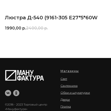
Люстра Д-540 (9161-305 E27*5*60W
1990,00
р.
2400,00
р.
Магазины
Свет
Сантехника
Обои и штукатурки
Двери
©2018 - 2023 Торговый центр
Плитка
«Мануфактура»