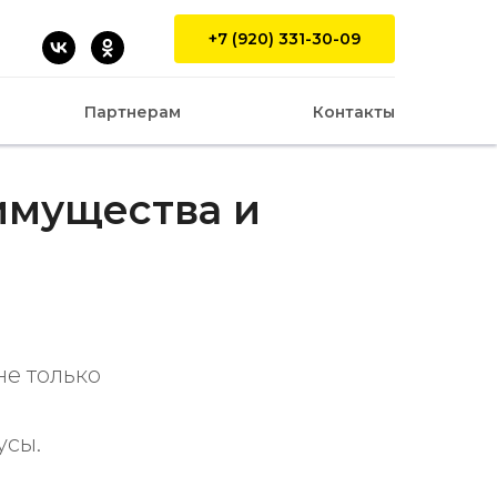
+7 (920) 331-30-09
Партнерам
Контакты
имущества и
не только
усы.