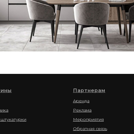
зины
Партнерам
Аренда
ника
Реклама
 штукатурки
Мероприятия
Обратная связь