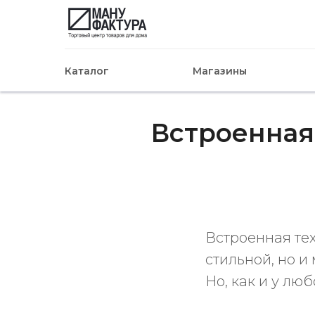
Каталог
Магазины
Встроенная
Встроенная тех
стильной, но 
Но, как и у лю