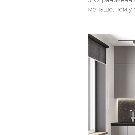
3. Ограниченн
меньше, чем у