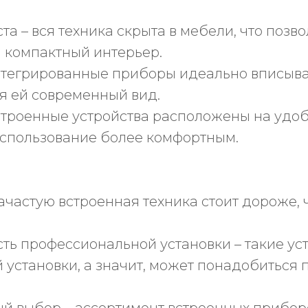
ста – вся техника скрыта в мебели, что позв
 компактный интерьер.
 интегрированные приборы идеально вписыв
я ей современный вид.
встроенные устройства расположены на удоб
 использование более комфортным.
 зачастую встроенная техника стоит дороже,
ть профессиональной установки – такие ус
 установки, а значит, может понадобиться