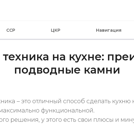
CCP
ЦКР
Навигация
 техника на кухне: пре
подводные камни
ника – это отличный способ сделать кухню 
и максимально функциональной.
бого решения, у этого есть свои плюсы и мин