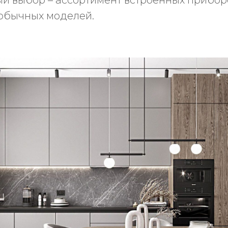
ый выбор – ассортимент встроенных прибор
 обычных моделей.