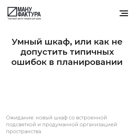
Умный шкаф, или как не
допустить типичных
ошибок в планировании
Ожидание: новый шкаф со встроенной
подсветкой и продуманной организацией
пространства.