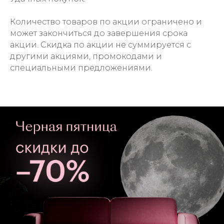
Количество товаров по акции ограничено и
может закончиться до завершения срока
акции. Скидка по акции не суммируется с
другими акциями, промокодами и
специальными предложениями.