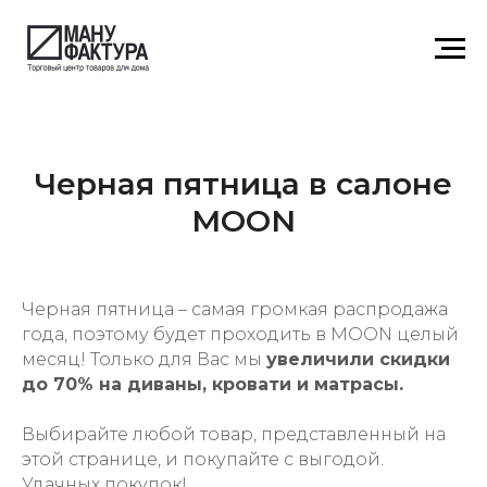
Черная пятница в салоне
MOON
Черная пятница – самая громкая распродажа
года, поэтому будет проходить в MOON целый
месяц! Только для Вас мы
увеличили скидки
до 70% на диваны, кровати и матрасы.
Выбирайте любой товар, представленный на
этой странице, и покупайте с выгодой.
Удачных покупок!