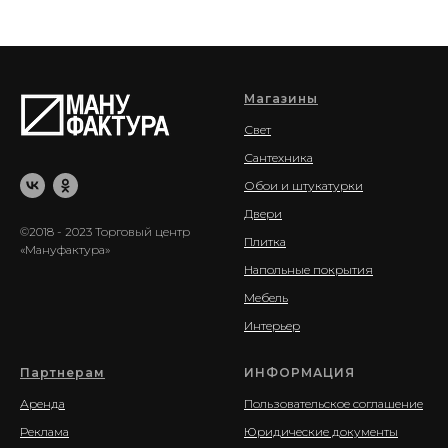
Магазины
Свет
Сантехника
Обои и штукатурки
Двери
©2018 - 2023 Торговый центр
Плитка
«Мануфактура»
Напольные покрытия
Мебель
Интерьер
Партнерам
ИНФОРМАЦИЯ
Аренда
Пользовательское соглашение
Реклама
Юридические документы