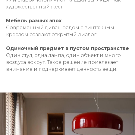
художественный жест.
Мебель разных эпох
Современный диван рядом с винтажным
креслом создают открытый диалог.
Одиночный предмет в пустом пространстве
Один стул, одна лампа, один объект и много
воздуха вокруг. Такое решение привлекает
внимание и подчеркивает ценность вещи.