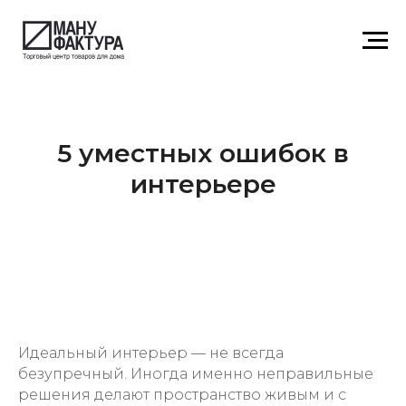
5 уместных ошибок в
интерьере
Идеальный интерьер — не всегда
безупречный. Иногда именно неправильные
решения делают пространство живым и с