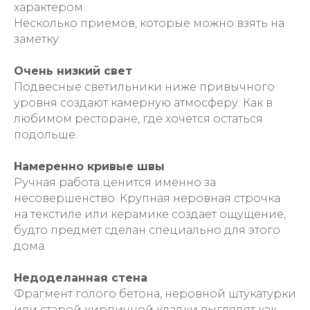
характером.
Несколько приемов, которые можно взять на
заметку:
Очень низкий свет
Подвесные светильники ниже привычного
уровня создают камерную атмосферу. Как в
любимом ресторане, где хочется остаться
подольше.
Намеренно кривые швы
Ручная работа ценится именно за
несовершенство. Крупная неровная строчка
на текстиле или керамике создает ощущение,
будто предмет сделан специально для этого
дома.
Недоделанная стена
Фрагмент голого бетона, неровной штукатурки
или старой кирпичной кладки выглядят как