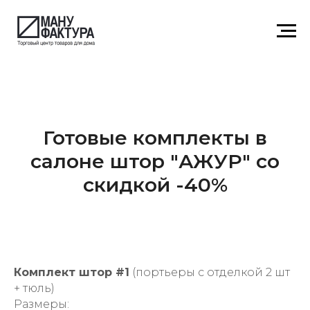
Готовые комплекты в
салоне штор "АЖУР" со
скидкой -40%
Комплект штор #1
(портьеры с отделкой 2 шт
+ тюль)
Размеры: