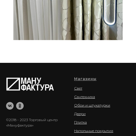
Магазины
Свет
Сантехника
Обои и штукатурки
Двери
©2018 - 2023 Торговый центр
Плитка
«Мануфактура»
Напольные покрытия