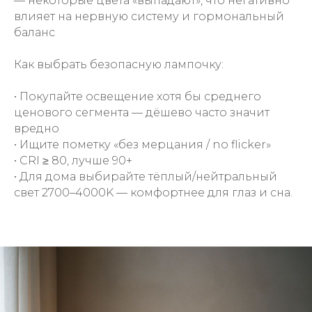
— некоторые цвета «выпадают», что негативно
влияет на нервную систему и гормональный
баланс
Как выбрать безопасную лампочку:
• Покупайте освещение хотя бы среднего
ценового сегмента — дёшево часто значит
вредно
• Ищите пометку «без мерцания / no flicker»
• CRI ≥ 80, лучше 90+
• Для дома выбирайте тёплый/нейтральный
свет 2700–4000K — комфортнее для глаз и сна.