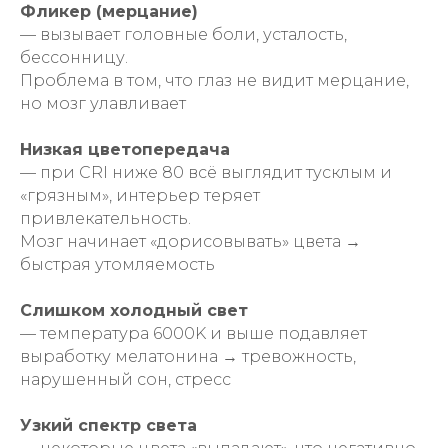
Фликер (мерцание)
— вызывает головные боли, усталость,
бессонницу.
Проблема в том, что глаз не видит мерцание,
но мозг улавливает
Низкая цветопередача
— при CRI ниже 80 всё выглядит тусклым и
«грязным», интерьер теряет
привлекательность.
Мозг начинает «дорисовывать» цвета →
быстрая утомляемость
Слишком холодный свет
— температура 6000K и выше подавляет
выработку мелатонина → тревожность,
нарушенный сон, стресс
Узкий спектр света