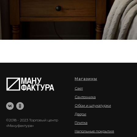
Магазины
Свет
Сантехника
Обои и штукатурки
Двери
©2018 - 2023 Торговый центр
Плитка
«Мануфактура»
Напольные покрытия