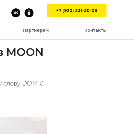
+7 (920) 331-30-09
Партнерам
Контакты
 в MOON
у слову DOM10