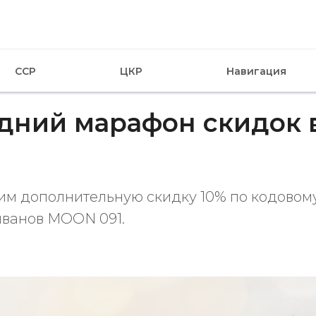
CCP
ЦКР
Навигация
дний марафон скидок
им дополнительную скидку 10% по кодовом
иванов MOON 091.