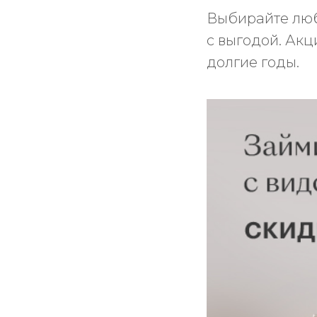
Выбирайте люб
с выгодой. Ак
долгие годы.