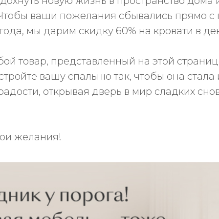
вдохнуть новую жизнь в пространство дома и
. Чтобы ваши пожелания сбывались прямо с
ода, мы дарим скидку 60% на кровати в де
ой товар, представленный на этой странице
стройте вашу спальню так, чтобы она стала
радости, открывая дверь в мир сладких снов
ои желания!