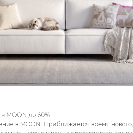
 в MOON до 60%
ение в MOON! Приближается время новогод