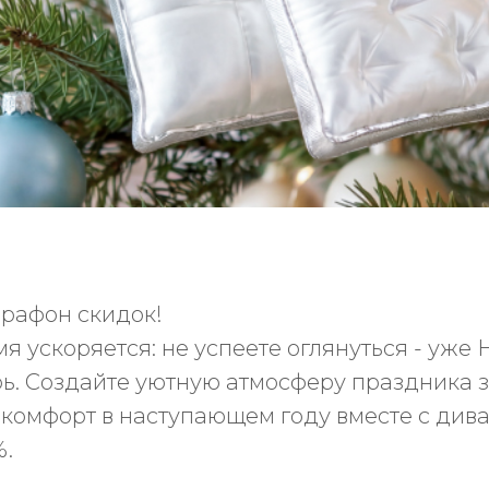
рафон скидок!
я ускоряется: не успеете оглянуться - уже 
рь. Создайте уютную атмосферу праздника 
 комфорт в наступающем году вместе с ди
%.