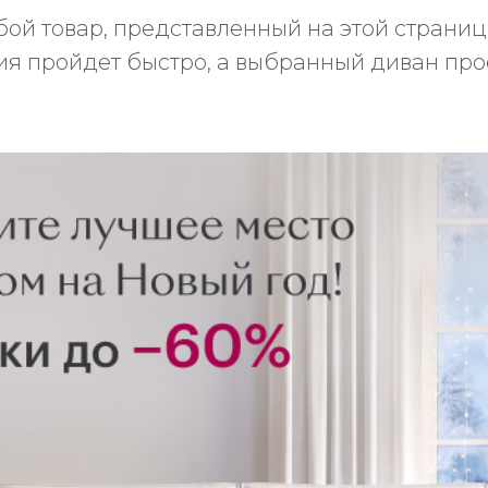
ой товар, представленный на этой странице
ция пройдет быстро, а выбранный диван пр