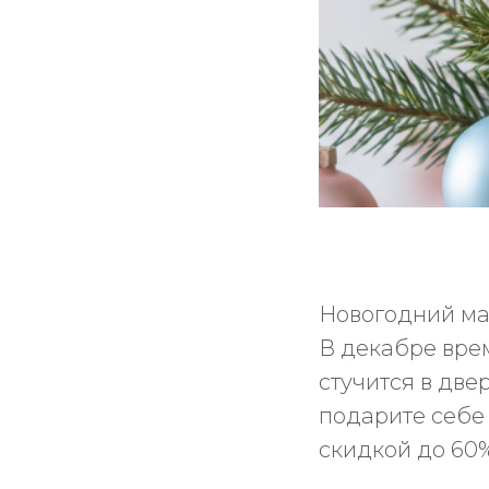
Новогодний ма
В декабре врем
стучится в две
подарите себе
скидкой до 60