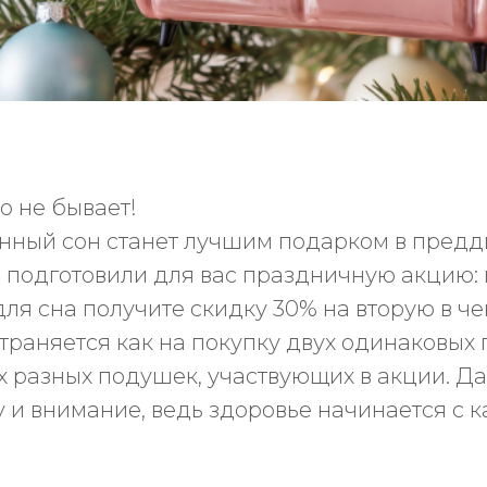
о не бывает!
енный сон станет лучшим подарком в предд
о подготовили для вас праздничную акцию:
ля сна получите скидку 30% на вторую в че
раняется как на покупку двух одинаковых 
х разных подушек, участвующих в акции. Д
 и внимание, ведь здоровье начинается с 