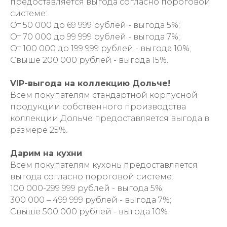
предоставляется выгода согласно пороговой
системе:
От 50 000 до 69 999 рублей - выгода 5%;
От 70 000 до 99 999 рублей - выгода 7%;
От 100 000 до 199 999 рублей - выгода 10%;
Свыше 200 000 рублей - выгода 15%.
VIP-выгода на коллекцию Дольче!
Всем покупателям стандартной корпусной
продукции собственного производства
коллекции Дольче предоставляется выгода в
размере 25%.
Дарим на кухни
Всем покупателям кухонь предоставляется
выгода согласно пороговой системе:
100 000-299 999 рублей - выгода 5%;
300 000 – 499 999 рублей - выгода 7%;
Свыше 500 000 рублей - выгода 10%