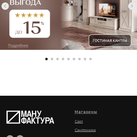
Магазины
Свет
Сантехника