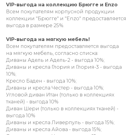
VIP-выгода на коллекцию Брюгге и Enzo
Всем покупателям корпусной продукции
коллекции "Брюгге" и "Enzo" предоставляется
выгода в размере 25%.
VIP-выгода на мягкую мебель!
Всем покупателям предоставляется выгода
на мягкую мебель, согласно списка:
Диваны Адель и Адель-2 - выгода 10%;
Диваны и кресла Глория и Глория-3 - выгода
10%;
Кресло Баден - выгода 10%;
Диваны и кресла Честер - выгода 10%;
Угловой диван Итан (только в коллекциях
тканей) - выгода 10%
Диван Шери (только в коллекциях тканей) -
выгода 10%
Диваны и кресла Ливерпуль - выгода 15%;
Диваны и кресла Айова - выгода 15%;