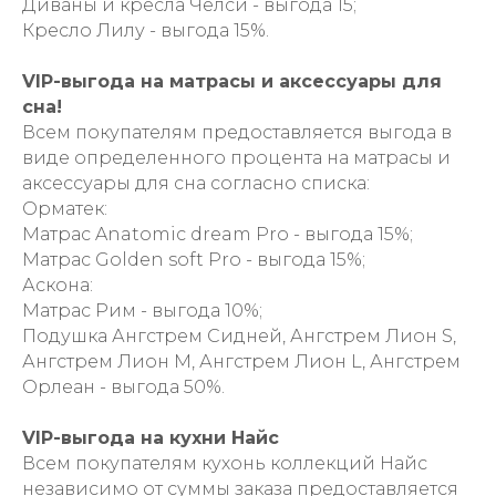
Диваны и кресла Челси - выгода 15;
Кресло Лилу - выгода 15%.
VIP-выгода на матрасы и аксессуары для
сна!
Всем покупателям предоставляется выгода в
виде определенного процента на матрасы и
аксессуары для сна согласно списка:
Орматек:
Матрас Anatomic dream Pro - выгода 15%;
Матрас Golden soft Pro - выгода 15%;
Аскона:
Матрас Рим - выгода 10%;
Подушка Ангстрем Сидней, Ангстрем Лион S,
Ангстрем Лион М, Ангстрем Лион L, Ангстрем
Орлеан - выгода 50%.
VIP-выгода на кухни Найс
Всем покупателям кухонь коллекций Найс
независимо от суммы заказа предоставляется