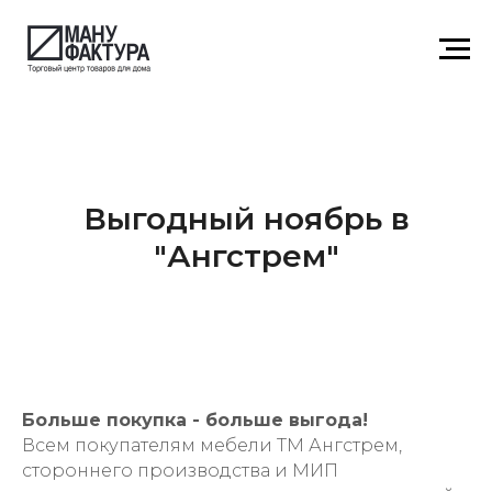
Выгодный ноябрь в
"Ангстрем"
Больше покупка - больше выгода!
Всем покупателям мебели ТМ Ангстрем,
стороннего производства и МИП