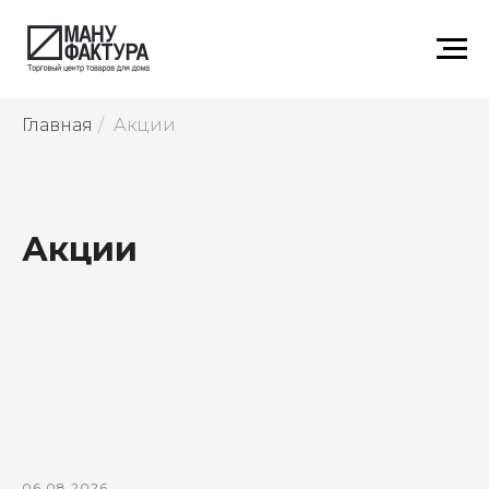
Главная
/
Акции
Акции
06.08.2026